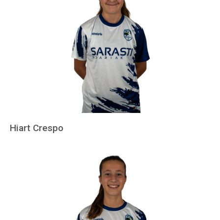
Hiart Crespo