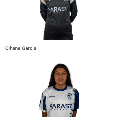
Oihane Garcia