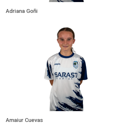
Adriana Goñi
Amaiur Cuevas