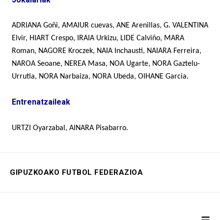
ADRIANA Goñi, AMAIUR cuevas, ANE Arenillas, G. VALENTINA
Elvir, HIART Crespo, IRAIA Urkizu, LIDE Calviño, MARA
Roman, NAGORE Kroczek, NAIA Inchausti, NAIARA Ferreira,
NAROA Seoane, NEREA Masa, NOA Ugarte, NORA Gaztelu-
Urrutia, NORA Narbaiza, NORA Ubeda, OIHANE Garcia.
Entrenatzaileak
URTZI Oyarzabal, AINARA Pisabarro.
GIPUZKOAKO FUTBOL FEDERAZIOA
≡