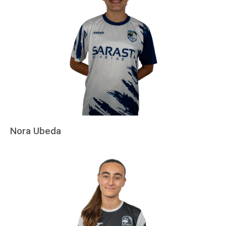
Nora Ubeda