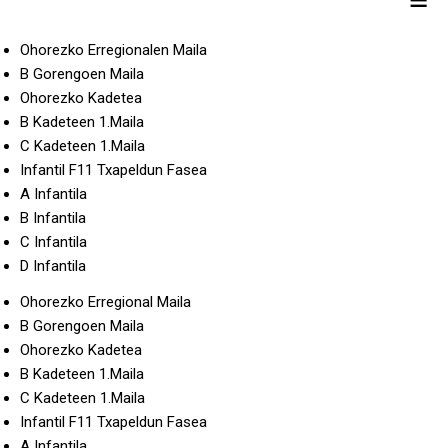
Ohorezko Erregionalen Maila
B Gorengoen Maila
Ohorezko Kadetea
B Kadeteen 1.Maila
C Kadeteen 1.Maila
Infantil F11 Txapeldun Fasea
A Infantila
B Infantila
C Infantila
D Infantila
Ohorezko Erregional Maila
B Gorengoen Maila
Ohorezko Kadetea
B Kadeteen 1.Maila
C Kadeteen 1.Maila
Infantil F11 Txapeldun Fasea
A Infantila