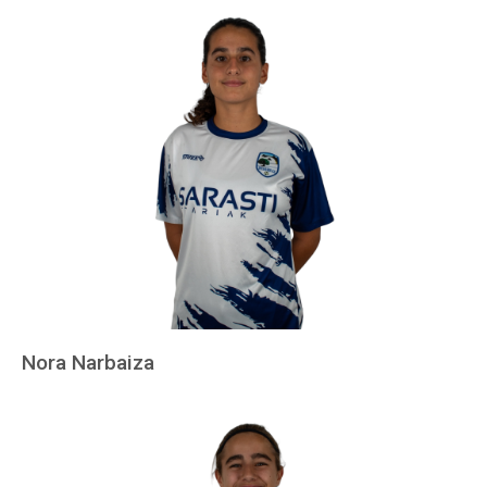
Nora Narbaiza