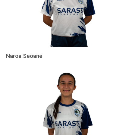
Naroa Seoane