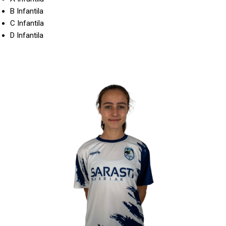
B Infantila
C Infantila
D Infantila