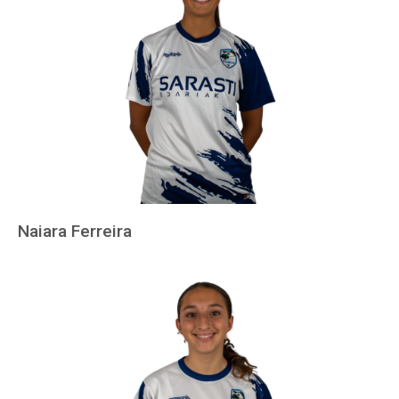
Naiara Ferreira