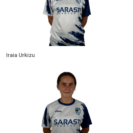
Iraia Urkizu