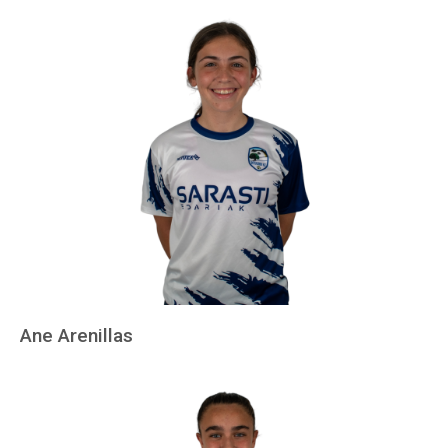
Ane Arenillas