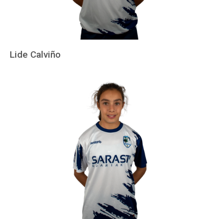
Lide Calviño