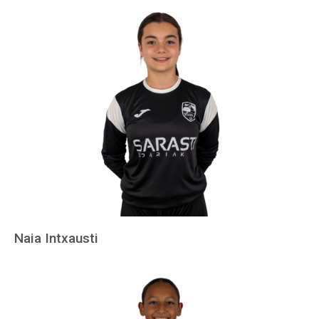
Naia Intxausti