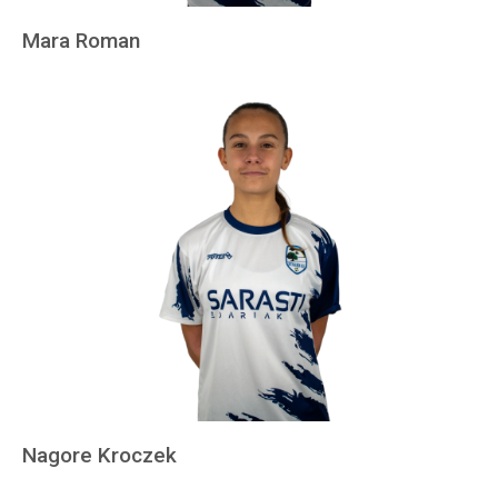
Mara Roman
Nagore Kroczek