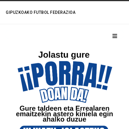
GIPUZKOAKO FUTBOL FEDERAZIOA
≡