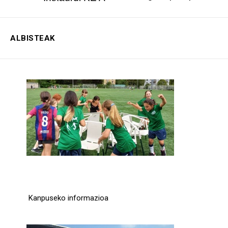
ALBISTEAK
Kanpus 2026
Kanpuseko informazioa
Leer más...