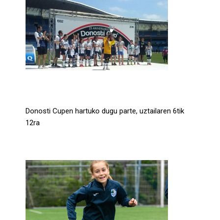
Donosti Cup 2026
Donosti Cupen hartuko dugu parte, uztailaren 6tik
12ra
Leer más...