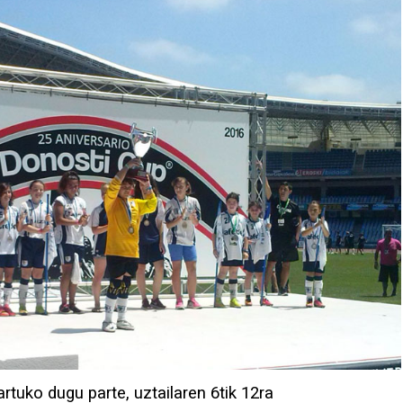
tuko dugu parte, uztailaren 6tik 12ra