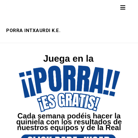
≡
PORRA INTXAURDI K.E.