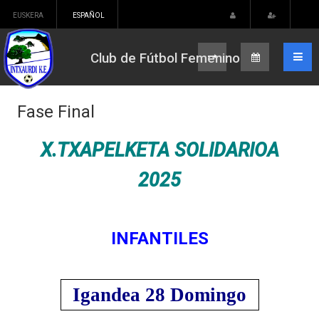
EUSKERA
ESPAÑOL
Club de Fútbol Femenino
Fase Final
X.TXAPELKETA SOLIDARIOA
2025
INFANTILES
Igandea 28 Domingo