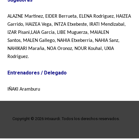
ALAZNE Martinez, EIDER Berrueta, ELENA Rodriguez, HAIZEA
Garrido, HAIZEA Vega, INTZA Etxebeste, IRATI Mendizabal,
IZAR Pisani,
LAIA Garcia, LIBE Muguerza
,
MAIALEN
Santos,
MALEN Gallego,
NAHIA Etxeberria, NAHIA Sanz,
NAHIKARI Maraña, N
OA Oronoz
, NOUR Kouhal, UXIA
Rodriguez.
Entrenadores / Delegado
IÑAKI Aramburu
Copyright © 2026 Intxaurdi. Todos los derechos reservados.