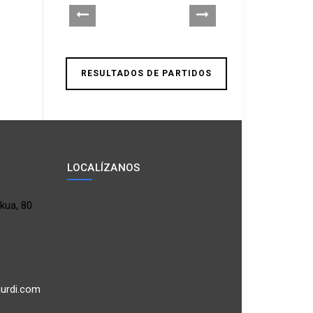
RESULTADOS DE PARTIDOS
LOCALÍZANOS
kua, 80
3
aurdi.com