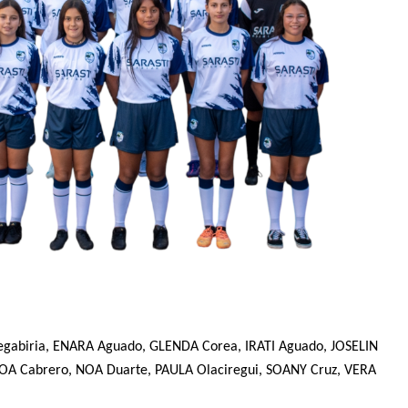
egabiria, ENARA Aguado, GLENDA Corea, IRATI Aguado, JOSELIN
NOA Cabrero, NOA Duarte, PAULA Olaciregui, SOANY Cruz, VERA