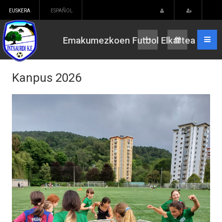
EUSKERA
ESPAÑOL
Emakumezkoen Futbol Elkartea
Kanpus 2026