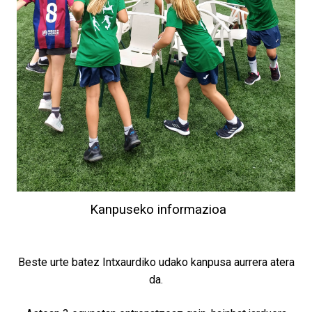
Kanpuseko informazioa
Beste urte batez Intxaurdiko udako kanpusa aurrera atera
da.