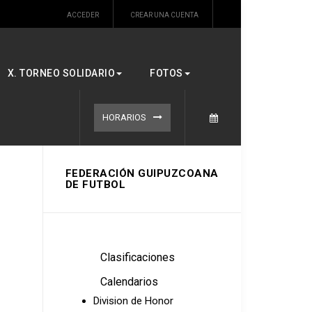
ACCEDER
CREAR UNA CUENTA
X. TORNEO SOLIDARIO
FOTOS
HORARIOS
FEDERACIÓN GUIPUZCOANA
DE FUTBOL
Clasificaciones
Calendarios
Division de Honor