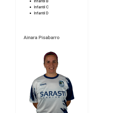
Infantil B
Infantil C
Infantil D
Ainara Pisabarro