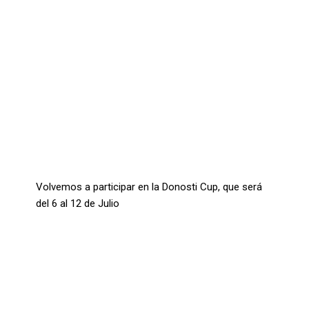
Donosti Cup 2026
Volvemos a participar en la Donosti Cup, que será
del 6 al 12 de Julio
Leer más...