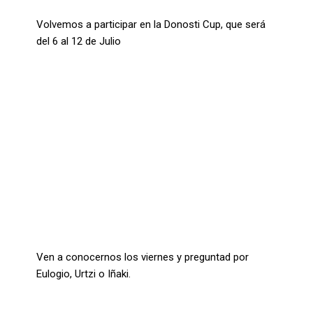
Volvemos a participar en la Donosti Cup, que será
del 6 al 12 de Julio
Leer más...
Escuela
Ven a conocernos los viernes y preguntad por
Eulogio, Urtzi o Iñaki.
Leer más...