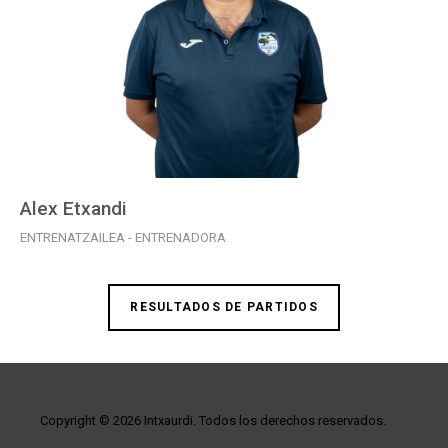
Alex Etxandi
ENTRENATZAILEA - ENTRENADORA
RESULTADOS DE PARTIDOS
Copyright © 2026 Intxaurdi. Todos los derechos reservados.