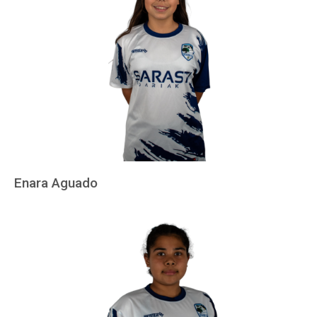
Enara Aguado