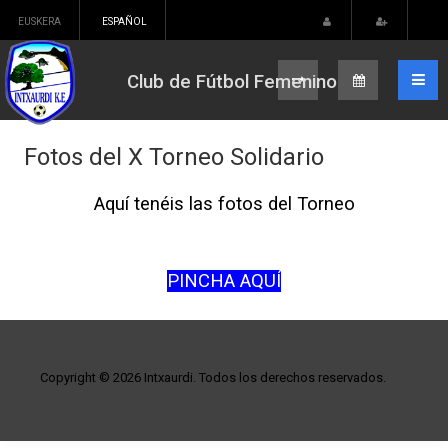
EUSKERA
ESPAÑOL
Club de Fútbol Femenino
Fotos del X Torneo Solidario
Aquí tenéis las fotos del Torneo
PINCHA
AQUÍ
Copyright © 2026 Intxaurdi. Todos los derechos reservados.